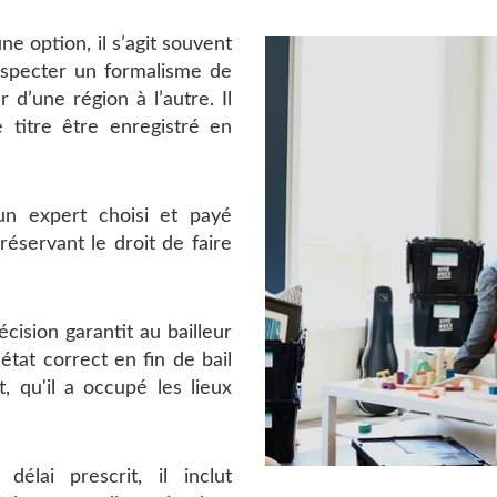
ne option, il s’agit souvent
respecter un formalisme de
 d’une région à l’autre. Il
e titre être enregistré en
 un expert choisi et payé
éservant le droit de faire
cision garantit au bailleur
tat correct en fin de bail
, qu'il a occupé les lieux
élai prescrit, il inclut