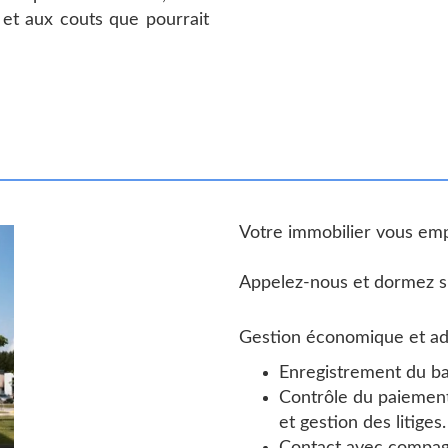
 et aux couts que pourrait
Votre immobilier vous em
Appelez-nous et dormez su
Gestion économique et adm
Enregistrement du bai
Contrôle du paiement
et gestion des litiges.