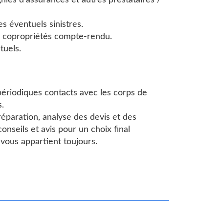
ies d’assurances et autres prestataires /
es éventuels sinistres.
e copropriétés compte-rendu.
tuels.
périodiques contacts avec les corps de
s.
éparation, analyse des devis et des
onseils et avis pour un choix final
on vous appartient toujours.