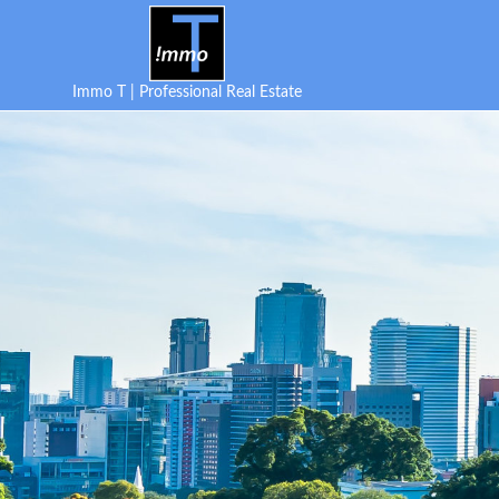
Immo T | Professional Real Estate