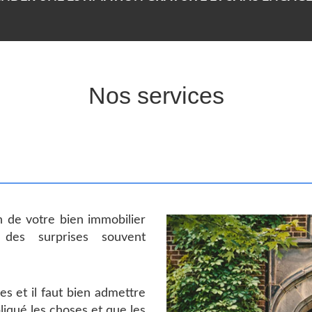
Nos services
n de votre bien immobilier
des surprises souvent
s et il faut bien admettre
pliqué les choses et que les