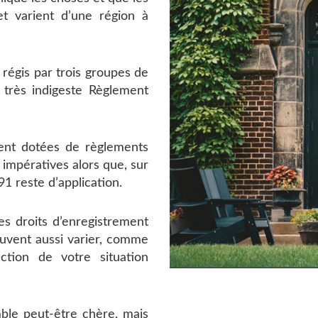
et varient d’une région à
 régis par trois groupes de
e très indigeste Règlement
ment dotées de règlements
 impératives alors que, sur
91 reste d’application.
des droits d’enregistrement
peuvent aussi varier, comme
ction de votre situation
mble peut-être chère, mais