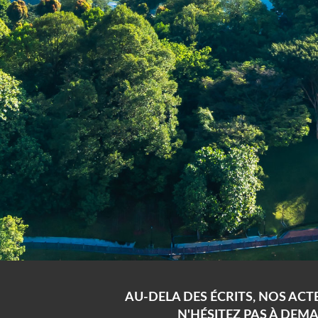
AU-DELA DES ÉCRITS, NOS ACT
N'HÉSITEZ PAS À DEM