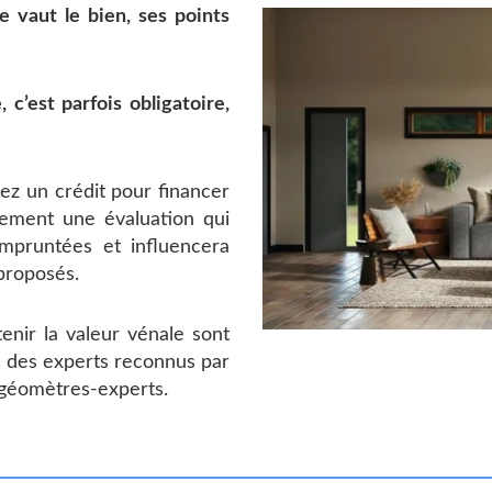
 vaut le bien, ses points
c’est parfois obligatoire,
ez un crédit pour financer
uement une évaluation qui
empruntées et influencera
 proposés.
enir la valeur vénale sont
s des experts reconnus par
s géomètres-experts.