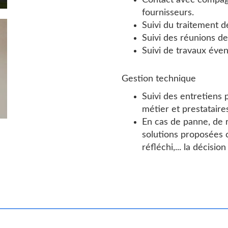
Contact avec compagn
fournisseurs.
Suivi du traitement d
Suivi des réunions d
Suivi de travaux éven
Gestion technique
Suivi des entretiens 
métier et prestataire
En cas de panne, de r
solutions proposées c
réfléchi,... la décisi