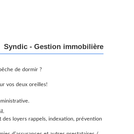
Syndic - Gestion immobilière
pêche de dormir ?
r vos deux oreilles!
inistrative.
l.
 des loyers rappels, indexation, prévention