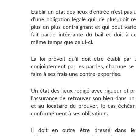
Etablir un état des lieux d’entrée n’est pas u
d’une obligation légale qui, de plus, doit 
plus en plus contraignant et qui peut varier
fait partie intégrante du bail et doit à c
même temps que celui-ci.
La loi prévoit qu’il doit être établi par
conjointement par les parties, chacune se r
faire à ses frais une contre-expertise.
Un état des lieux rédigé avec rigueur et pré
l'assurance de retrouver son bien dans un é
et au locataire de prouver, le cas échéant
conformément à ses obligations.
Il doit en outre être dressé dans le d