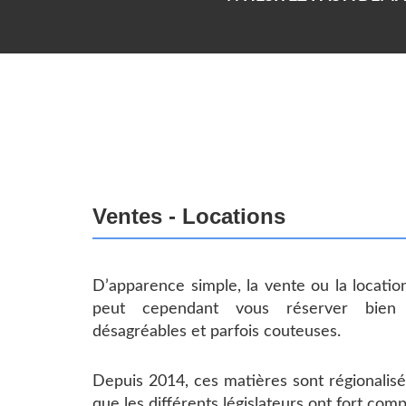
Ventes - Locations
D’apparence simple, la vente ou la locatio
peut cependant vous réserver bien 
désagréables et parfois couteuses.
Depuis 2014, ces matières sont régionalisée
que les différents législateurs ont fort com